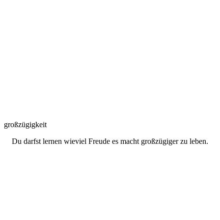
groß­zügigkeit
Du darfst lernen wieviel Freude es macht großzügiger zu leben.