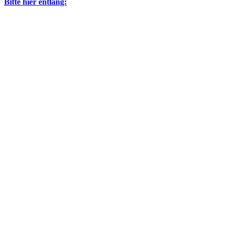
Bitte hier entlang: