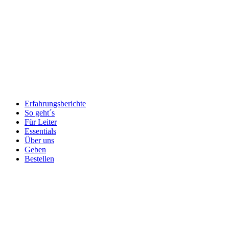
Erfahrungsberichte
So geht´s
Für Leiter
Essentials
Über uns
Geben
Bestellen